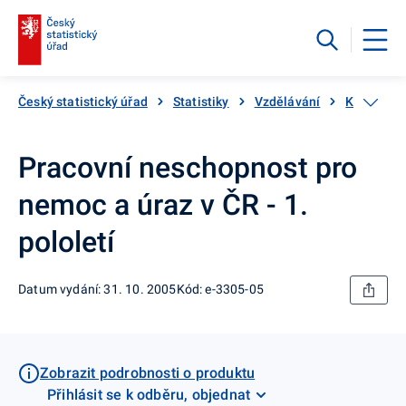
Český statistický úřad
Statistiky
Vzdělávání
Katalog p
Pracovní neschopnost pro
nemoc a úraz v ČR - 1.
pololetí
Datum vydání: 31. 10. 2005
Kód: e-3305-05
Zobrazit podrobnosti o produktu
Přihlásit se k odběru, objednat