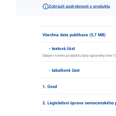
Zobrazit podrobnosti o produktu
Všechna data publikace (5,7 MB)
- textová část
Údaje v tomto produktu byly opraveny dne 1
- tabulková část
1. Úvod
2. Legislativní úprava nemocenského p