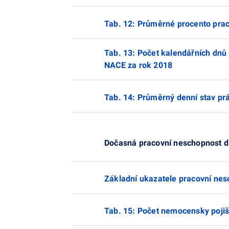
Tab. 12: Průměrné procento prac
Tab. 13: Počet kalendářních dnů 
NACE za rok 2018
Tab. 14: Průměrný denní stav pr
Dočasná pracovní neschopnost d
Základní ukazatele pracovní nes
Tab. 15: Počet nemocensky poji