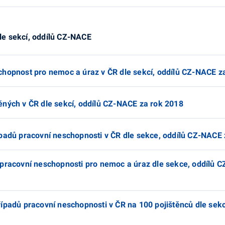
le sekcí, oddílů CZ-NACE
chopnost pro nemoc a úraz v ČR dle sekcí, oddílů CZ-NACE z
ěných v ČR dle sekcí, oddílů CZ-NACE za rok 2018
ípadů pracovní neschopnosti v ČR dle sekce, oddílů CZ-NACE
 pracovní neschopnosti pro nemoc a úraz dle sekce, oddílů 
ípadů pracovní neschopnosti v ČR na 100 pojištěnců dle sekc