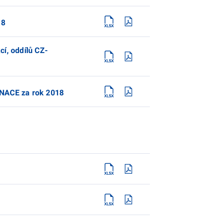
18
cí, oddílů CZ-
-NACE za rok 2018