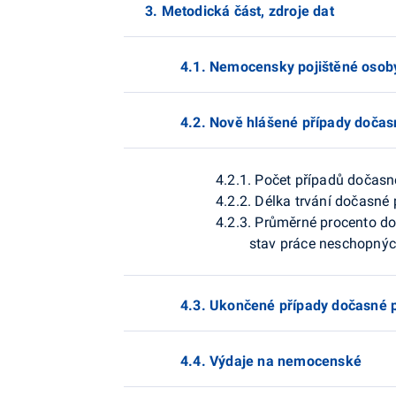
3. Metodická část, zdroje dat
4.1. Nemocensky pojištěné osob
4.2. Nově hlášené případy dočas
4.2.1. Počet případů dočas
4.2.2. Délka trvání dočasné
4.2.3. Průměrné procento d
stav práce neschopnýc
4.3. Ukončené případy dočasné 
4.4. Výdaje na nemocenské