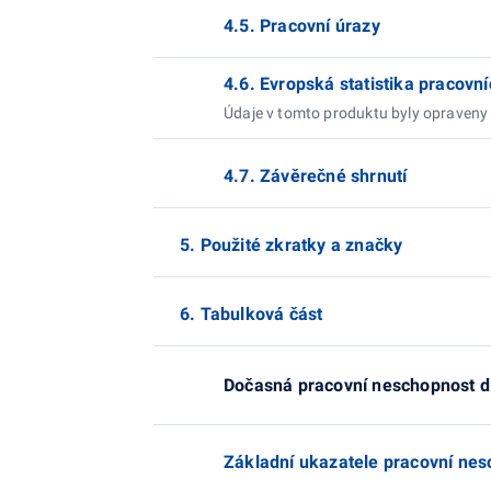
4.5. Pracovní úrazy
4.6. Evropská statistika pracov
Údaje v tomto produktu byly opraveny
4.7. Závěrečné shrnutí
5. Použité zkratky a značky
6. Tabulková část
Dočasná pracovní neschopnost dl
Základní ukazatele pracovní nes