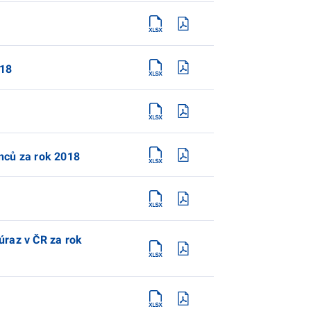
018
nců za rok 2018
úraz v ČR za rok