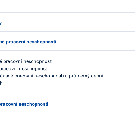
y
né pracovní neschopnosti
né pracovní neschopnosti
 pracovní neschopnosti
očasné pracovní neschopnosti a průměrný denní
h
pracovní neschopnosti