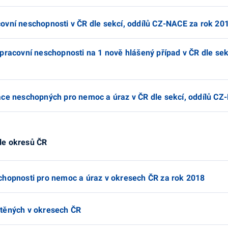
ovní neschopnosti v ČR dle sekcí, oddílů CZ-NACE za rok 20
pracovní neschopnosti na 1 nově hlášený případ v ČR dle sek
áce neschopných pro nemoc a úraz v ČR dle sekcí, oddílů CZ
le okresů ČR
chopnosti pro nemoc a úraz v okresech ČR za rok 2018
štěných v okresech ČR