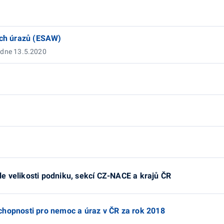
ních úrazů (ESAW)
 dne 13.5.2020
e velikosti podniku, sekcí CZ-NACE a krajů ČR
chopnosti pro nemoc a úraz v ČR za rok 2018