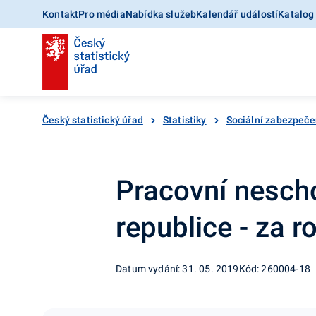
Kontakt
Pro média
Nabídka služeb
Kalendář událostí
Katalog
Český statistický úřad
Statistiky
Sociální zabezpeče
Pracovní nesch
republice - za 
Datum vydání: 31. 05. 2019
Kód: 260004-18