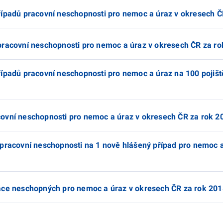
řípadů pracovní neschopnosti pro nemoc a úraz v okresech Č
pracovní neschopnosti pro nemoc a úraz v okresech ČR za r
řípadů pracovní neschopnosti pro nemoc a úraz na 100 pojiš
ovní neschopnosti pro nemoc a úraz v okresech ČR za rok 2
 pracovní neschopnosti na 1 nově hlášený případ pro nemoc 
áce neschopných pro nemoc a úraz v okresech ČR za rok 201