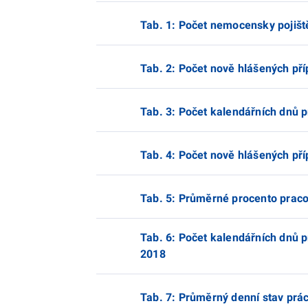
Tab. 1: Počet nemocensky pojišt
Tab. 2: Počet nově hlášených př
Tab. 3: Počet kalendářních dnů 
Tab. 4: Počet nově hlášených př
Tab. 5: Průměrné procento praco
Tab. 6: Počet kalendářních dnů 
2018
Tab. 7: Průměrný denní stav prá