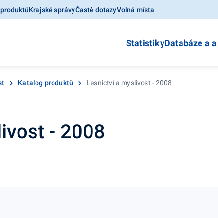
 produktů
Krajské správy
Časté dotazy
Volná místa
Statistiky
Databáze a a
st
Katalog produktů
Lesnictví a myslivost - 2008
livost - 2008