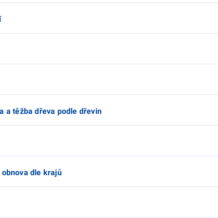
í
a a těžba dřeva podle dřevin
 obnova dle krajů