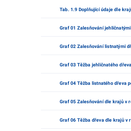
Tab. 1.9 Doplňující údaje dle kraj
Graf 01 Zalesňování jehličnatým
Graf 02 Zalesňování listnatými d
Graf 03 Těžba jehličnatého dřeva
Graf 04 Těžba listnatého dřeva p
Graf 05 Zalesňování dle krajů v 
Graf 06 Těžba dřeva dle krajů v 