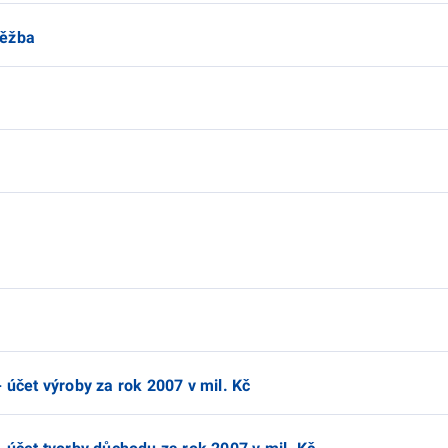
těžba
 účet výroby za rok 2007 v mil. Kč