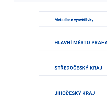
Metodické vysvětlivky
HLAVNÍ MĚSTO PRAH
STŘEDOČESKÝ KRAJ
JIHOČESKÝ KRAJ