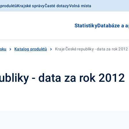
 produktů
Krajské správy
Časté dotazy
Volná místa
Statistiky
Databáze a a
esku
Katalog produktů
Kraje České republiky - data za rok 2012
ubliky - data za rok 2012