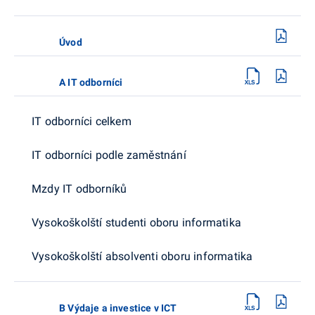
Úvod
A IT odborníci
IT odborníci celkem
IT odborníci podle zaměstnání
Mzdy IT odborníků
Vysokoškolští studenti oboru informatika
Vysokoškolští absolventi oboru informatika
B Výdaje a investice v ICT