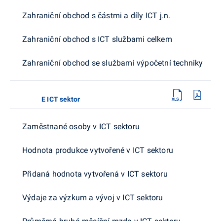
Zahraniční obchod s částmi a díly ICT j.n.
Zahraniční obchod s ICT službami celkem
Zahraniční obchod se službami výpočetní techniky
E ICT sektor
Zaměstnané osoby v ICT sektoru
Hodnota produkce vytvořené v ICT sektoru
Přidaná hodnota vytvořená v ICT sektoru
Výdaje za výzkum a vývoj v ICT sektoru