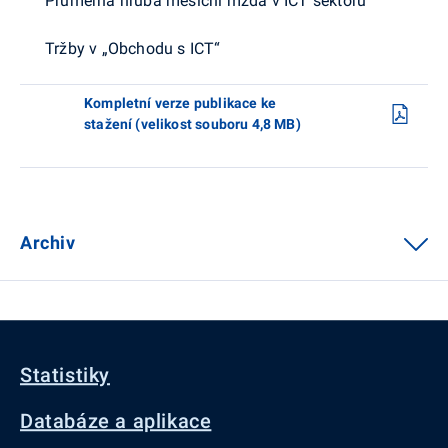
Průměrná hrubá měsíční mzda v ICT sektoru
Tržby v „Obchodu s ICT“
Kompletní verze publikace ke
stažení (velikost souboru 4,8 MB)
Archiv
Statistiky
Databáze a aplikace