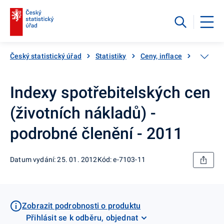
Český statistický úřad
Statistiky
Ceny, inflace
Inflace,
Indexy spotřebitelských cen
(životních nákladů) -
podrobné členění - 2011
Datum vydání: 25. 01. 2012
Kód: e-7103-11
Zobrazit podrobnosti o produktu
Přihlásit se k odběru, objednat