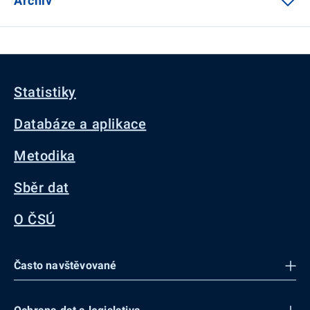
Archiv
Statistiky
Databáze a aplikace
Metodika
Sběr dat
O ČSÚ
Často navštěvované