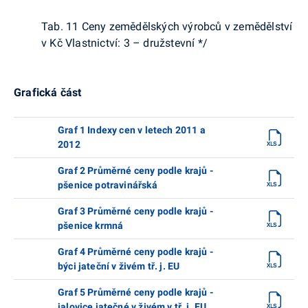
Tab. 11 Ceny zemědělských výrobců v zemědělství
v Kč Vlastnictví: 3 – družstevní */
Grafická část
Graf 1 Indexy cen v letech 2011 a
2012
Graf 2 Průměrné ceny podle krajů -
pšenice potravinářská
Graf 3 Průměrné ceny podle krajů -
pšenice krmná
Graf 4 Průměrné ceny podle krajů -
býci jateční v živém tř. j. EU
Graf 5 Průměrné ceny podle krajů -
jalovice jatečné v živém v tř. j. EU