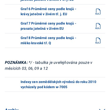
Graf 6 Průměrné ceny podle krajů -
krávy jatečné v živém tř. j. EU
Graf 7 Průměrné ceny podle krajů -
prasata jatečná v živém EU
Graf 8 Průměrné ceny podle krajů -
mléko kravské tř. Q
POZNÁMKA:
*/ - tabulka je uveřejňována pouze v
měsících 03, 06, 09 a 12
Indexy cen zemědělských výrobců do roku 2010
vycházely pod kódem w-7005