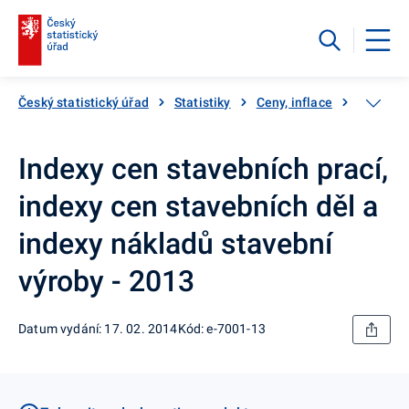
Český statistický úřad
Statistiky
Ceny, inflace
Ceny vý
Indexy cen stavebních prací,
indexy cen stavebních děl a
indexy nákladů stavební
výroby - 2013
Datum vydání: 17. 02. 2014
Kód: e-7001-13