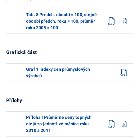
Tab. 8 Předch. období = 100, stejné
období předch. roku = 100, průměr
roku 2005 = 100
Grafická část
Graf 1 Indexy cen průmyslových
výrobců
Přílohy
Příloha I Průměrné ceny topných
olejů za jednotlivé měsíce roku
2010 a 2011