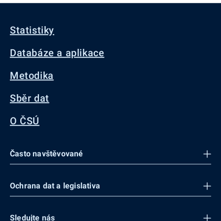
Statistiky
Databáze a aplikace
Metodika
Sběr dat
O ČSÚ
Často navštěvované
Ochrana dat a legislativa
Sledujte nás