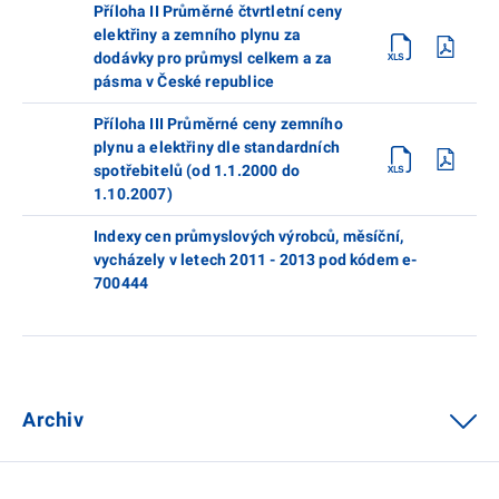
Příloha II Průměrné čtvrtletní ceny
elektřiny a zemního plynu za
dodávky pro průmysl celkem a za
pásma v České republice
Příloha III Průměrné ceny zemního
plynu a elektřiny dle standardních
spotřebitelů (od 1.1.2000 do
1.10.2007)
Indexy cen průmyslových výrobců, měsíční,
vycházely v letech 2011 - 2013 pod kódem e-
700444
Archiv