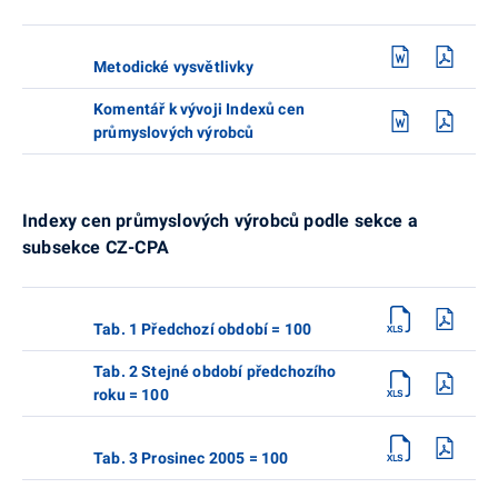
Metodické vysvětlivky
Komentář k vývoji Indexů cen
průmyslových výrobců
Indexy cen průmyslových výrobců podle sekce a
subsekce CZ-CPA
Tab. 1 Předchozí období = 100
Tab. 2 Stejné období předchozího
roku = 100
Tab. 3 Prosinec 2005 = 100