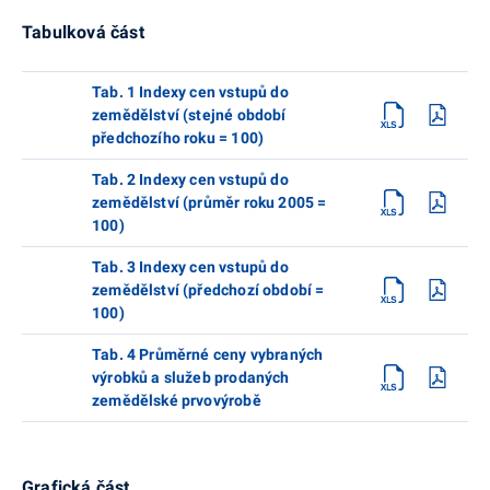
Tabulková část
Tab. 1 Indexy cen vstupů do
zemědělství (stejné období
předchozího roku = 100)
Tab. 2 Indexy cen vstupů do
zemědělství (průměr roku 2005 =
100)
Tab. 3 Indexy cen vstupů do
zemědělství (předchozí období =
100)
Tab. 4 Průměrné ceny vybraných
výrobků a služeb prodaných
zemědělské prvovýrobě
Grafická část