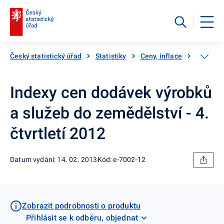
Český statistický úřad
Statistiky
Ceny, inflace
Ceny vý
Indexy cen dodávek výrobků
a služeb do zemědělství - 4.
čtvrtletí 2012
Datum vydání: 14. 02. 2013
Kód: e-7002-12
Zobrazit podrobnosti o produktu
Přihlásit se k odběru, objednat