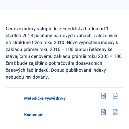
Cenové indexy vstupů do zemědělství budou od 1.
čtvrtletí 2013 počítány na nových vahách, založených
na struktuře tržeb roku 2010. Nově vypočtené indexy k
základu průměr roku 2010 = 100 budou řetězeny ke
stávajícímu cenovému základu průměr roku 2005 = 100,
čímž bude zajištěno pokračování dosavadních
časových řad indexů. Dosud publikované indexy
nebudou revidovány.
Metodické vysvětlivky
Komentář