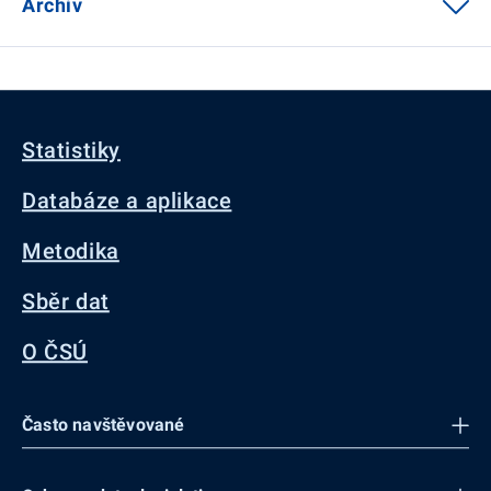
Archiv
Statistiky
Databáze a aplikace
Metodika
Sběr dat
O ČSÚ
Často navštěvované