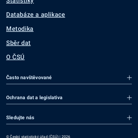
Statistiky
Databáze a aplikace
Metodika
Sběr dat
O ČSÚ
Často navštěvované
Ochrana dat a legislativa
Sledujte nás
© Český statistický úřad (ČSÚ) | 2026