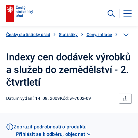
Český statistický úřad
Statistiky
Ceny, inflace
Ceny vý
Indexy cen dodávek výrobků
a služeb do zemědělství - 2.
čtvrtletí
Datum vydání: 14. 08. 2009
Kód: w-7002-09
Zobrazit podrobnosti o produktu
Přihlásit se k odběru, objednat