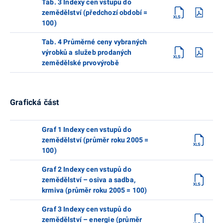
Tab. 3 Indexy cen vstupů do
zemědělství (předchozí období =
100)
Tab. 4 Průměrné ceny vybraných
výrobků a služeb prodaných
zemědělské prvovýrobě
Grafická část
Graf 1 Indexy cen vstupů do
zemědělství (průměr roku 2005 =
100)
Graf 2 Indexy cen vstupů do
zemědělství – osiva a sadba,
krmiva (průměr roku 2005 = 100)
Graf 3 Indexy cen vstupů do
zemědělství – energie (průměr