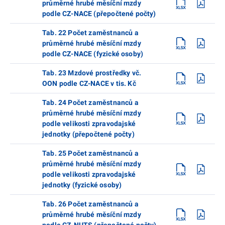
průměrné hrubé měsíční mzdy
podle CZ-NACE (přepočtené počty)
Tab. 22 Počet zaměstnanců a
průměrné hrubé měsíční mzdy
podle CZ-NACE (fyzické osoby)
Tab. 23 Mzdové prostředky vč.
OON podle CZ-NACE v tis. Kč
Tab. 24 Počet zaměstnanců a
průměrné hrubé měsíční mzdy
podle velikosti zpravodajské
jednotky (přepočtené počty)
Tab. 25 Počet zaměstnanců a
průměrné hrubé měsíční mzdy
podle velikosti zpravodajské
jednotky (fyzické osoby)
Tab. 26 Počet zaměstnanců a
průměrné hrubé měsíční mzdy
podle CZ-NUTS (přepočtené počty)