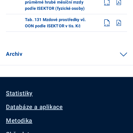
průměrné hrubé měsíční mzdy
podle ISEKTOR (fyzické osoby)
Tab. 131 Mzdové prostředky vč.
OON podle ISEKTOR v tis. Kč
Archiv
Statistiky
Databáze a aplikace
Metodika