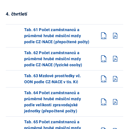
4. čtvrtletí
Tab. 61 Počet zaměstnanců a
průměrné hrubé měsíční mzdy
podle CZ-NACE (přepočtené počty)
Tab. 62 Počet zaměstnanců a
průměrné hrubé měsíční mzdy
podle CZ-NACE (fyzické osoby)
Tab. 63 Mzdové prostředky vč.
OON podle CZ-NACE v tis. Kč
Tab. 64 Počet zaměstnanců a
průměrné hrubé měsíční mzdy
podle velikosti zpravodajské
jednotky (přepočtené počty)
Tab. 65 Počet zaměstnanců a
průměrné hrubé měsíční mzdy