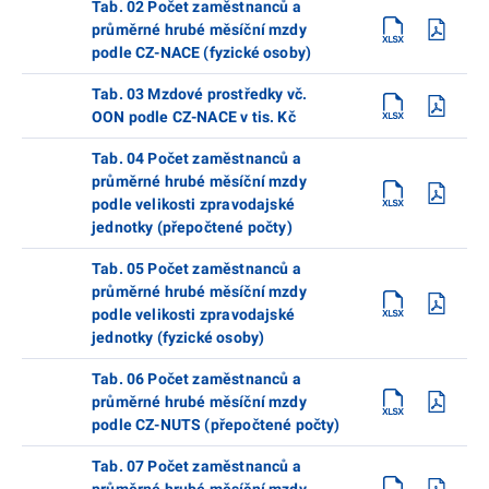
Tab. 02 Počet zaměstnanců a
průměrné hrubé měsíční mzdy
podle CZ-NACE (fyzické osoby)
Tab. 03 Mzdové prostředky vč.
OON podle CZ-NACE v tis. Kč
Tab. 04 Počet zaměstnanců a
průměrné hrubé měsíční mzdy
podle velikosti zpravodajské
jednotky (přepočtené počty)
Tab. 05 Počet zaměstnanců a
průměrné hrubé měsíční mzdy
podle velikosti zpravodajské
jednotky (fyzické osoby)
Tab. 06 Počet zaměstnanců a
průměrné hrubé měsíční mzdy
podle CZ-NUTS (přepočtené počty)
Tab. 07 Počet zaměstnanců a
průměrné hrubé měsíční mzdy