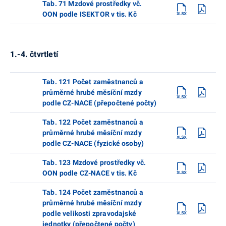
Tab. 71 Mzdové prostředky vč.
OON podle ISEKTOR v tis. Kč
1.-4. čtvrtletí
Tab. 121 Počet zaměstnanců a
průměrné hrubé měsíční mzdy
podle CZ-NACE (přepočtené počty)
Tab. 122 Počet zaměstnanců a
průměrné hrubé měsíční mzdy
podle CZ-NACE (fyzické osoby)
Tab. 123 Mzdové prostředky vč.
OON podle CZ-NACE v tis. Kč
Tab. 124 Počet zaměstnanců a
průměrné hrubé měsíční mzdy
podle velikosti zpravodajské
jednotky (přepočtené počty)