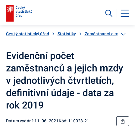
Český statistický úřad
Statistiky
Zaměstnanci a mzdy
Evidenční počet
zaměstnanců a jejich mzdy
v jednotlivých čtvrtletích,
definitivní údaje - data za
rok 2019
Datum vydání: 11. 06. 2021
Kód: 110023-21