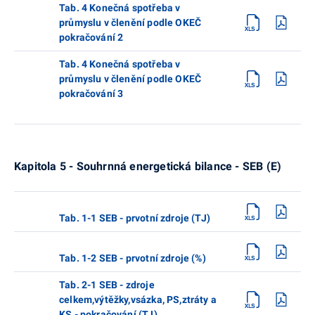
Tab. 4 Konečná spotřeba v
průmyslu v členění podle OKEČ
pokračování 2
Tab. 4 Konečná spotřeba v
průmyslu v členění podle OKEČ
pokračování 3
Kapitola 5 - Souhrnná energetická bilance - SEB (E)
Tab. 1-1 SEB - prvotní zdroje (TJ)
Tab. 1-2 SEB - prvotní zdroje (%)
Tab. 2-1 SEB - zdroje
celkem,výtěžky,vsázka, PS,ztráty a
KS - pokračování (TJ)