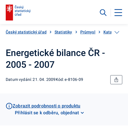
Český statistický úřad
Statistiky
Průmysl
Katalog prod
Energetické bilance ČR -
2005 - 2007
Datum vydání: 21. 04. 2009
Kód: e-8106-09
Zobrazit podrobnosti o produktu
Přihlásit se k odběru, objednat