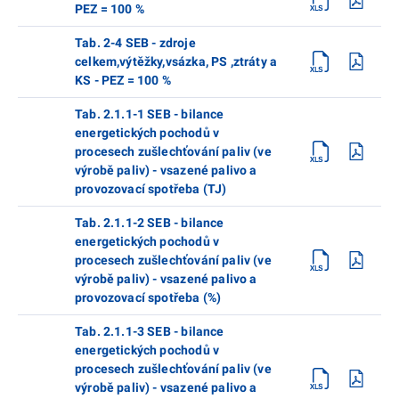
PEZ = 100 %
Tab. 2-4 SEB - zdroje
celkem,výtěžky,vsázka, PS ,ztráty a
KS - PEZ = 100 %
Tab. 2.1.1-1 SEB - bilance
energetických pochodů v
procesech zušlechťování paliv (ve
výrobě paliv) - vsazené palivo a
provozovací spotřeba (TJ)
Tab. 2.1.1-2 SEB - bilance
energetických pochodů v
procesech zušlechťování paliv (ve
výrobě paliv) - vsazené palivo a
provozovací spotřeba (%)
Tab. 2.1.1-3 SEB - bilance
energetických pochodů v
procesech zušlechťování paliv (ve
výrobě paliv) - vsazené palivo a