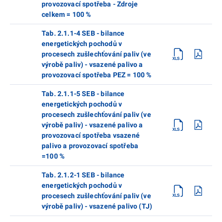
provozovací spotřeba - Zdroje
celkem = 100 %
Tab. 2.1.1-4 SEB - bilance
energetických pochodů v
procesech zušlechťování paliv (ve
výrobě paliv) - vsazené palivo a
provozovací spotřeba PEZ = 100 %
Tab. 2.1.1-5 SEB - bilance
energetických pochodů v
procesech zušlechťování paliv (ve
výrobě paliv) - vsazené palivo a
provozovací spotřeba vsazené
palivo a provozovací spotřeba
=100 %
Tab. 2.1.2-1 SEB - bilance
energetických pochodů v
procesech zušlechťování paliv (ve
výrobě paliv) - vsazené palivo (TJ)