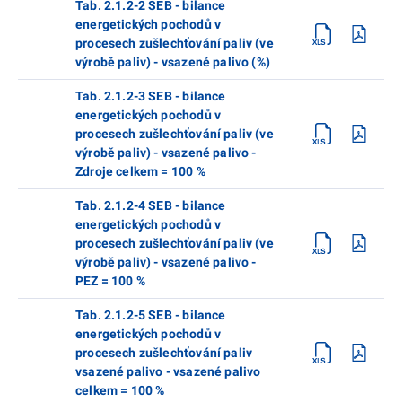
Tab. 2.1.2-2 SEB - bilance
energetických pochodů v
procesech zušlechťování paliv (ve
výrobě paliv) - vsazené palivo (%)
Tab. 2.1.2-3 SEB - bilance
energetických pochodů v
procesech zušlechťování paliv (ve
výrobě paliv) - vsazené palivo -
Zdroje celkem = 100 %
Tab. 2.1.2-4 SEB - bilance
energetických pochodů v
procesech zušlechťování paliv (ve
výrobě paliv) - vsazené palivo -
PEZ = 100 %
Tab. 2.1.2-5 SEB - bilance
energetických pochodů v
procesech zušlechťování paliv
vsazené palivo - vsazené palivo
celkem = 100 %