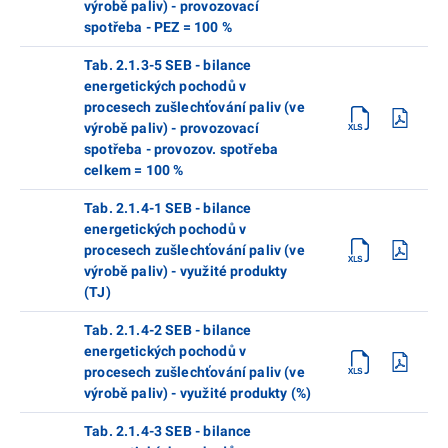
výrobě paliv) - provozovací
spotřeba - PEZ = 100 %
Tab. 2.1.3-5 SEB - bilance
energetických pochodů v
procesech zušlechťování paliv (ve
výrobě paliv) - provozovací
spotřeba - provozov. spotřeba
celkem = 100 %
Tab. 2.1.4-1 SEB - bilance
energetických pochodů v
procesech zušlechťování paliv (ve
výrobě paliv) - využité produkty
(TJ)
Tab. 2.1.4-2 SEB - bilance
energetických pochodů v
procesech zušlechťování paliv (ve
výrobě paliv) - využité produkty (%)
Tab. 2.1.4-3 SEB - bilance