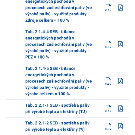
energetických pochodů v
procesech zušlechťování paliv (ve
výrobě paliv) - využité produkty -
Zdroje celkem = 100 %
Tab. 2.1.4-4 SEB - bilance
energetických pochodů v
procesech zušlechťování paliv (ve
výrobě paliv) - využité produkty -
PEZ = 100 %
Tab. 2.1.4-5 SEB - bilance
energetických pochodů v
procesech zušlechťování paliv (ve
výrobě paliv) - využité produkty -
výroba celkem = 100 %
Tab. 2.2.1-1 SEB - spotřeba paliv
při výrobě tepla a elektřiny (TJ)
Tab. 2.2.1-2 SEB - spotřeba paliv
při výrobě tepla a elektřiny (%)