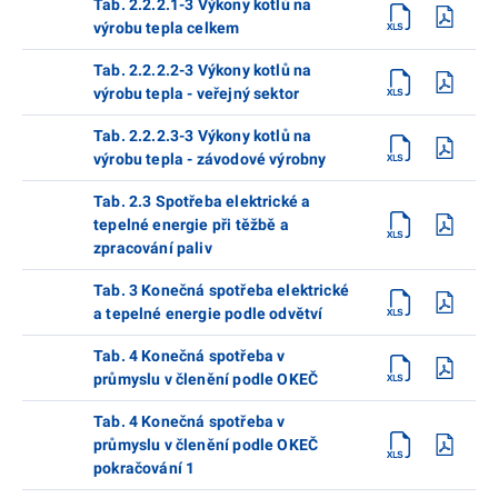
Tab. 2.2.2.1-3 Výkony kotlů na
výrobu tepla celkem
Tab. 2.2.2.2-3 Výkony kotlů na
výrobu tepla - veřejný sektor
Tab. 2.2.2.3-3 Výkony kotlů na
výrobu tepla - závodové výrobny
Tab. 2.3 Spotřeba elektrické a
tepelné energie při těžbě a
zpracování paliv
Tab. 3 Konečná spotřeba elektrické
a tepelné energie podle odvětví
Tab. 4 Konečná spotřeba v
průmyslu v členění podle OKEČ
Tab. 4 Konečná spotřeba v
průmyslu v členění podle OKEČ
pokračování 1