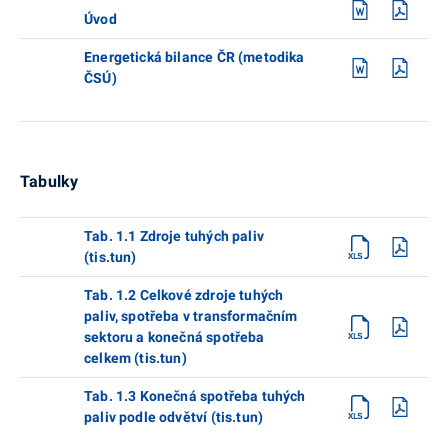
Úvod
Energetická bilance ČR (metodika
ČSÚ)
Tabulky
Tab. 1.1 Zdroje tuhých paliv
(tis.tun)
Tab. 1.2 Celkové zdroje tuhých
paliv, spotřeba v transformačním
sektoru a konečná spotřeba
celkem (tis.tun)
Tab. 1.3 Konečná spotřeba tuhých
paliv podle odvětví (tis.tun)