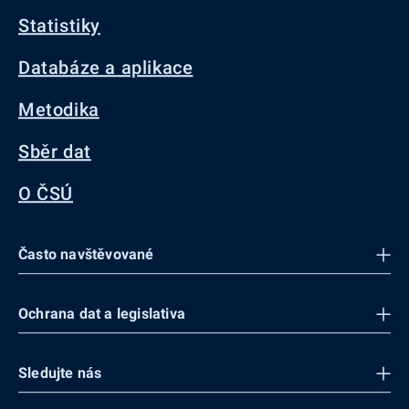
Statistiky
Databáze a aplikace
Metodika
Sběr dat
O ČSÚ
Často navštěvované
Ochrana dat a legislativa
Sledujte nás