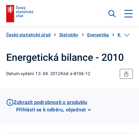
Český statistický úřad
Statistiky
Energetika
Katalog p
Energetická bilance - 2010
Datum vydání: 13. 04. 2012
Kód: e-8106-12
Zobrazit podrobnosti o produktu
Přihlásit se k odběru, objednat