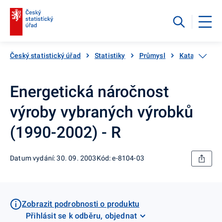
Český statistický úřad
Statistiky
Průmysl
Katalog prod
Energetická náročnost
výroby vybraných výrobků
(1990-2002) - R
Datum vydání: 30. 09. 2003
Kód: e-8104-03
Zobrazit podrobnosti o produktu
Přihlásit se k odběru, objednat