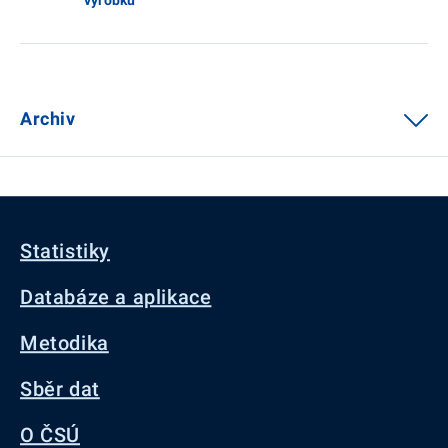
Archiv
Statistiky
Databáze a aplikace
Metodika
Sběr dat
O ČSÚ