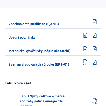
Všechna data publikace (0,3 MB)
Úvodní poznámka
Metodické vysvětlivky (náplň ukazatelů)
Seznam sledovaných výrobků (EP 9-01)
Tabulková část
Tab. 1 Vývoj celkové a měrné
spotřeby paliv a energie dle
výrobku