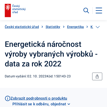
Český statistický úřad
Statistiky
Energetika
Katalog p
Energetická náročnost
výroby vybraných výrobků -
data za rok 2022
Datum vydání: 02. 10. 2023
Kód: 150143-23
Zobrazit podrobnosti o produktu
Přihlásit se k odběru, objednat