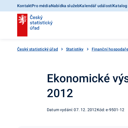
Kontakt
Pro média
Nabídka služeb
Kalendář událostí
Katalog
Český statistický úřad
Statistiky
Finanční hospodaře
Ekonomické výsl
2012
Datum vydání: 07. 12. 2012
Kód: e-9501-12