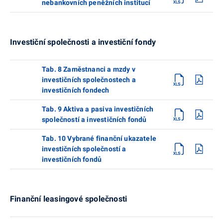
nebankovních peněžních institucí
Investiční společnosti a investiční fondy
Tab. 8 Zaměstnanci a mzdy v
investičních společnostech a
investičních fondech
Tab. 9 Aktiva a pasiva investičních
společností a investičních fondů
Tab. 10 Vybrané finanční ukazatele
investičních společností a
investičních fondů
Finanční leasingové společnosti