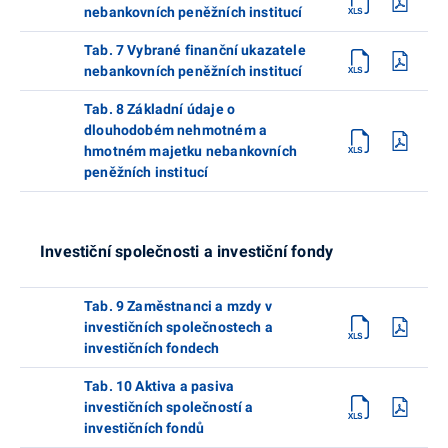
nebankovních peněžních institucí
Tab. 7 Vybrané finanční ukazatele
nebankovních peněžních institucí
Tab. 8 Základní údaje o
dlouhodobém nehmotném a
hmotném majetku nebankovních
peněžních institucí
Investiční společnosti a investiční fondy
Tab. 9 Zaměstnanci a mzdy v
investičních společnostech a
investičních fondech
Tab. 10 Aktiva a pasiva
investičních společností a
investičních fondů