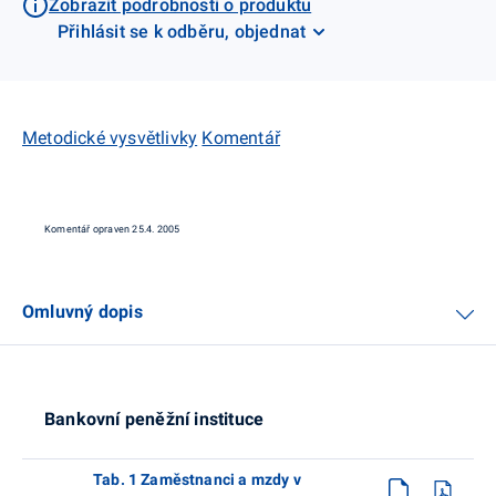
Zobrazit podrobnosti o produktu
Přihlásit se k odběru, objednat
Metodické vysvětlivky
Komentář
Komentář opraven 25.4. 2005
Omluvný dopis
Bankovní peněžní instituce
Tab. 1 Zaměstnanci a mzdy v