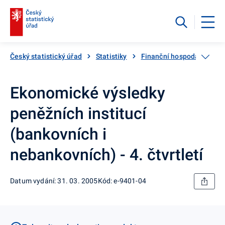
Český statistický úřad
Statistiky
Finanční hospodaření
Ekonomické výsledky
peněžních institucí
(bankovních i
nebankovních) - 4. čtvrtletí
Datum vydání: 31. 03. 2005
Kód: e-9401-04