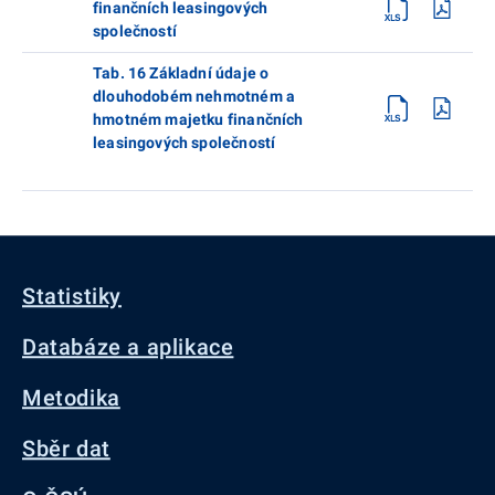
finančních leasingových
společností
Tab. 16 Základní údaje o
dlouhodobém nehmotném a
hmotném majetku finančních
leasingových společností
Statistiky
Databáze a aplikace
Metodika
Sběr dat