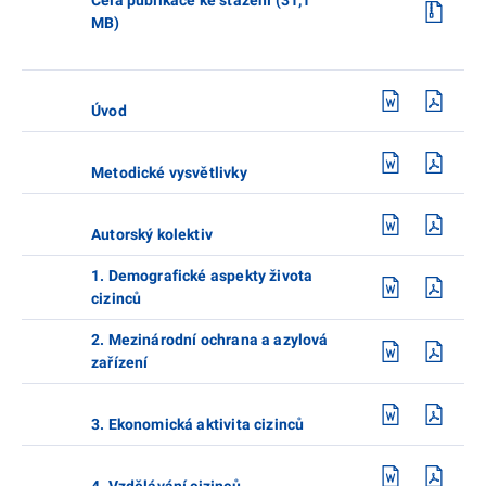
MB)
Úvod
Metodické vysvětlivky
Autorský kolektiv
1. Demografické aspekty života
cizinců
2. Mezinárodní ochrana a azylová
zařízení
3. Ekonomická aktivita cizinců
4. Vzdělávání cizinců