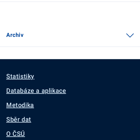
Archiv
Statistiky
Databáze a aplikace
Metodika
Sběr dat
O ČSÚ