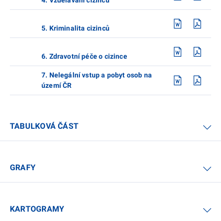
5. Kriminalita cizinců
6. Zdravotní péče o cizince
7. Nelegální vstup a pobyt osob na
území ČR
TABULKOVÁ ČÁST
GRAFY
KARTOGRAMY