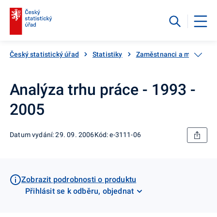
Český statistický úřad
Statistiky
Zaměstnanci a mzdy
Analýza trhu práce - 1993 -
2005
Datum vydání: 29. 09. 2006
Kód: e-3111-06
Zobrazit podrobnosti o produktu
Přihlásit se k odběru, objednat