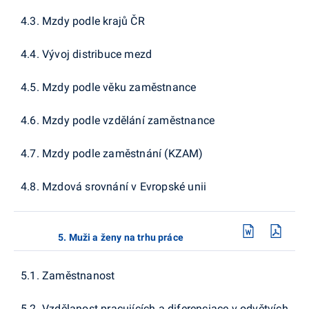
4.3. Mzdy podle krajů ČR
4.4. Vývoj distribuce mezd
4.5. Mzdy podle věku zaměstnance
4.6. Mzdy podle vzdělání zaměstnance
4.7. Mzdy podle zaměstnání (KZAM)
4.8. Mzdová srovnání v Evropské unii
5. Muži a ženy na trhu práce
5.1. Zaměstnanost
5.2. Vzdělanost pracujících a diferenciace v odvětvích