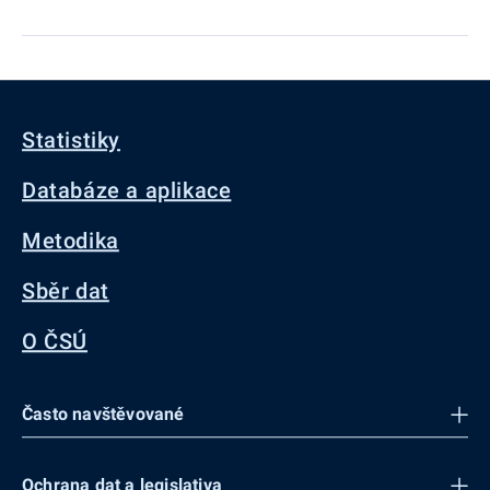
Statistiky
Databáze a aplikace
Metodika
Sběr dat
O ČSÚ
Často navštěvované
Ochrana dat a legislativa