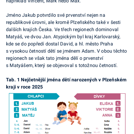
například Vincent, Mark nebo Max.
Jméno Jakub potvrdilo své prvenství nejen na
republikové úrovni, ale kromě Plzeňského také v šesti
dalších krajích Česka. Ve třech regionech dominoval
Matyáš, ve dvou Jan. Atypickým byl kraj Karlovarský,
kde se do popředí dostal David, a hl. město Praha
s vysokou četností dětí se jménem Adam. V obou těchto
regionech se však tato jména dělí o prvenství
s Matyášem, který se objevoval s totožnou četností.
Tab. 1 Nejčetnější jména dětí narozených v Plzeňském
kraji v roce 2025