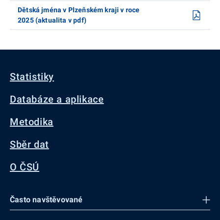
Dětská jména v Plzeňském kraji v roce
2025 (aktualita v pdf)
Statistiky
Databáze a aplikace
Metodika
Sběr dat
O ČSÚ
Často navštěvované