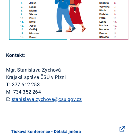
Kontakt:
Mgr. Stanislava Zychová
Krajská správa ČSÚ v Plzni
T: 377 612 253
M: 734 352 264
E:
stanislava.zychova@csu.gov.cz
Tisková konference - Dětská jména