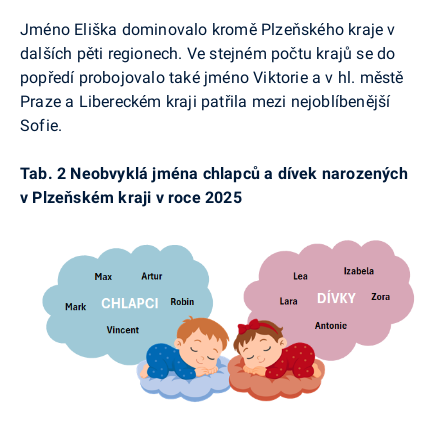
Jméno Eliška dominovalo kromě Plzeňského kraje v
dalších pěti regionech. Ve stejném počtu krajů se do
popředí probojovalo také jméno Viktorie a v hl. městě
Praze a Libereckém kraji patřila mezi nejoblíbenější
Sofie.
Tab. 2 Neobvyklá jména chlapců a dívek narozených
v Plzeňském kraji v roce 2025