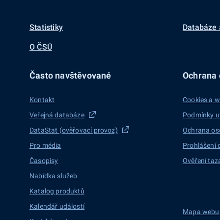
Statistiky
Databáze 
O ČSÚ
Často navštěvované
Ochrana d
Kontakt
Cookies a w
Veřejná databáze
Podmínky u
DataStat (ověřovací provoz)
Ochrana os
Pro média
Prohlášení 
Časopisy
Ověření taz
Nabídka služeb
Katalog produktů
Kalendář událostí
Mapa webu