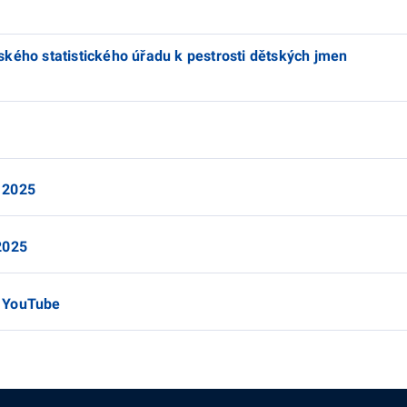
kého statistického úřadu k pestrosti dětských jmen
 2025
2025
a YouTube