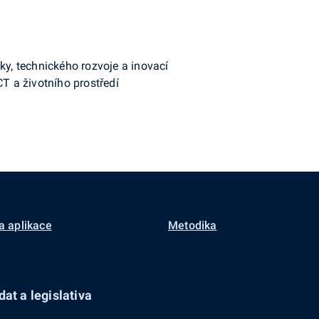
ky, technického rozvoje a inovací
CT a životního prostředí
a aplikace
Metodika
at a legislativa