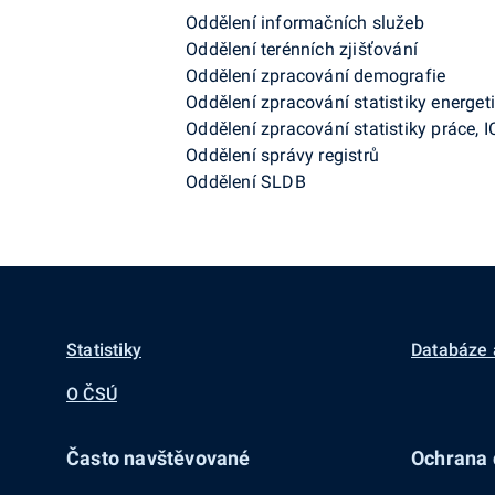
Oddělení informačních služeb
Oddělení terénních zjišťování
Oddělení zpracování demografie
Oddělení zpracování statistiky energeti
Oddělení zpracování statistiky práce, I
Oddělení správy registrů
Oddělení SLDB
Statistiky
Databáze 
O ČSÚ
Často navštěvované
Ochrana d