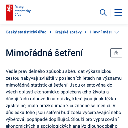
Český statistický úřad
Krajské správy
Hlavní město Praha
Mimořádná šetření
Vedle pravidelného způsobu sběru dat výkaznickou
cestou nabývají zvláště v posledních letech na významu
mimořádná statistická šetření. Jsou orientována do
všech oblastí ekonomicko-společenského života a
dávají řadu odpovědí na otázky, které jsou jinak těžko
zjistitelné, málo prozkoumané, či značně se měnící. V
důsledku toho jsou šetření buď zcela vyčerpávající nebo
výběrová, popřípadě doplňující. Slouží pro vypracování
ekonomických a sociologických analýz dlouhodobého