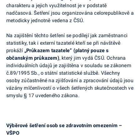
charakteru a jejich využitelnost je v podstatě
nadčasová. Šetření jsou organizována celorepublikově a
metodicky jednotně vedena z ČSÚ.
Na zajištění těchto šetření se podílejí jak zaměstnanci
statistiky, tak i externí tazatelé kteří se při návštěvě
prokáží
„Průkazem tazatele“ (platný pouze s
občanským průkazem)
, který jim vydá ČSÚ. Ochrana
individuálních údajů je zajištěna v souladu se zákonem
č.89/1995 Sb., o státní statistické službě. Všechny
osoby zúčastněné na zjišťování a zpracování údajů jsou
vázány mlčenlivostí o všech šetřených skutečnostech ve
smyslu § 17 uvedeného zákona.
Výběrové šetření osob se zdravotním omezením –
VŠPO