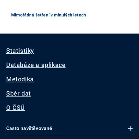
Mimořádná šetření v minulých letech
Statistiky
Databáze a aplikace
Metodika
Sběr dat
O ČSÚ
Často navštěvované