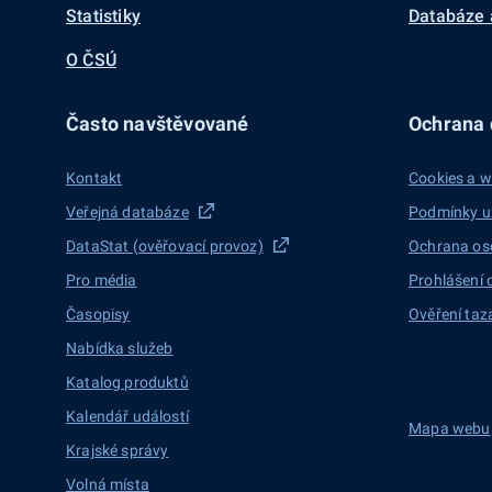
Statistiky
Databáze 
O ČSÚ
Často navštěvované
Ochrana d
Kontakt
Cookies a w
Veřejná databáze
Podmínky u
DataStat (ověřovací provoz)
Ochrana os
Pro média
Prohlášení 
Časopisy
Ověření taz
Nabídka služeb
Katalog produktů
Kalendář událostí
Mapa webu
Krajské správy
Volná místa