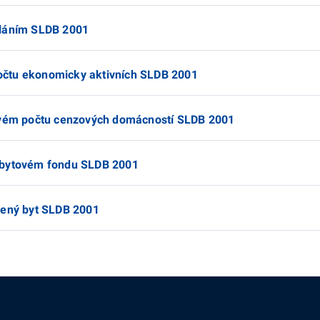
ěláním SLDB 2001
očtu ekonomicky aktivních SLDB 2001
kovém počtu cenzových domácností SLDB 2001
 bytovém fondu SLDB 2001
lený byt SLDB 2001