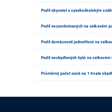
Podíl obyvatel s vysokoškolským vzd
Podíl nezaměstnaných na celkovém p
Podíl domácností jednotlivců na cel
Podíl neobydlených bytů na celkovém
Průměrný počet osob na 1 trvale obyd