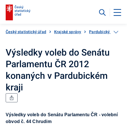
Český statistický úřad
Krajské správy
Pardubický kraj
Výsledky voleb do Senátu
Parlamentu ČR 2012
konaných v Pardubickém
kraji
Výsledky voleb do Senátu Parlamentu ČR - volební
obvod č. 44 Chrudim