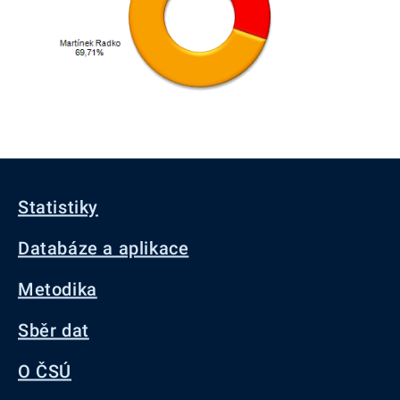
Statistiky
Databáze a aplikace
Metodika
Sběr dat
O ČSÚ