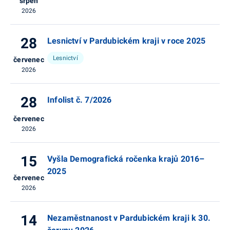
srpen
2026
28
Lesnictví v Pardubickém kraji v roce 2025
Lesnictví
červenec
2026
28
Infolist č. 7/2026
červenec
2026
15
Vyšla Demografická ročenka krajů 2016–
2025
červenec
2026
14
Nezaměstnanost v Pardubickém kraji k 30.