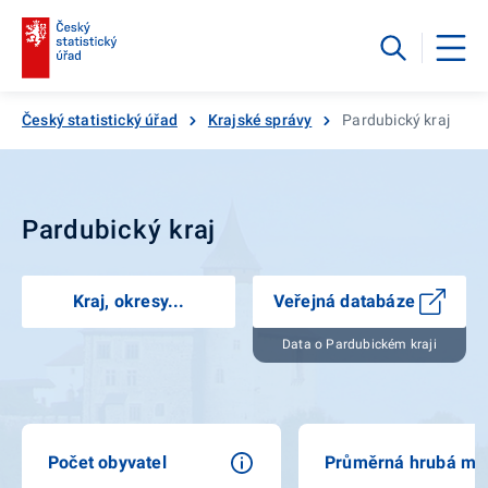
Český statistický úřad
Krajské správy
Pardubický kraj
Pardubický kraj
Kraj, okresy...
Veřejná databáze
Data o Pardubickém kraji
Počet obyvatel
Průměrná hrubá mz