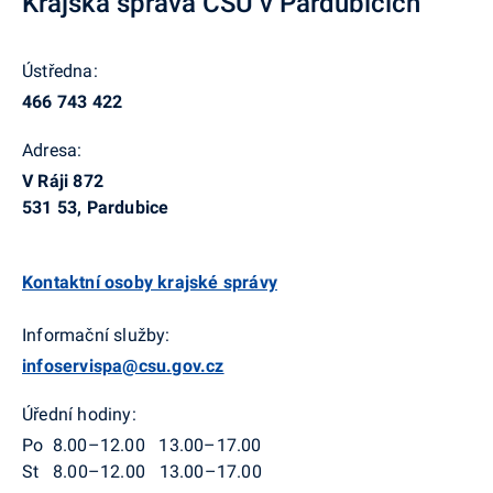
Krajská správa ČSÚ v Pardubicích
Ústředna:
466 743 422
Adresa:
V Ráji 872
531 53, Pardubice
Kontaktní osoby krajské správy
Informační služby:
infoservispa@csu.gov.cz
Úřední hodiny:
Po 8.00–12.00 13.00–17.00
St 8.00–12.00 13.00–17.00