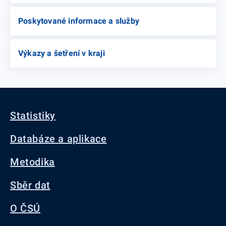
Poskytované informace a služby
Výkazy a šetření v kraji
Statistiky
Databáze a aplikace
Metodika
Sběr dat
O ČSÚ