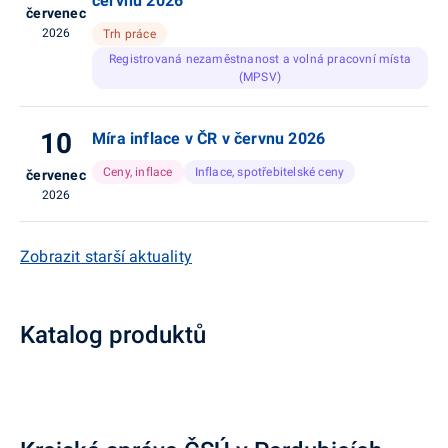
červnu 2026
červenec
2026
Trh práce
Registrovaná nezaměstnanost a volná pracovní místa
(MPSV)
10
Míra inflace v ČR v červnu 2026
Ceny, inflace
Inflace, spotřebitelské ceny
červenec
2026
Zobrazit starší aktuality
Katalog produktů