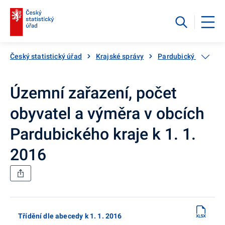
Český statistický úřad
Krajské správy
Pardubický kraj
Územní zařazení, počet
obyvatel a výměra v obcích
Pardubického kraje k 1. 1.
2016
Třídění dle abecedy k 1. 1. 2016