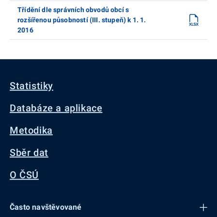
Třídění dle správních obvodů obcí s
rozšířenou působností (III. stupeň) k 1. 1.
2016
Statistiky
Databáze a aplikace
Metodika
Sběr dat
O ČSÚ
Často navštěvované