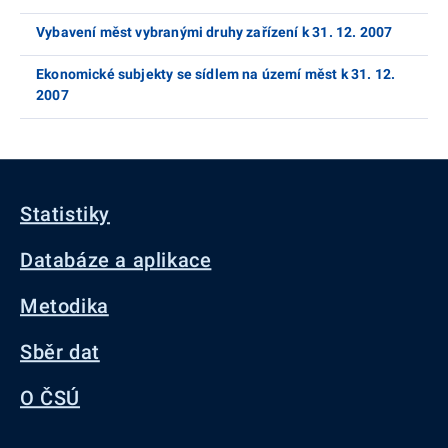
Vybavení měst vybranými druhy zařízení k 31. 12. 2007
Ekonomické subjekty se sídlem na území měst k 31. 12.
2007
Statistiky
Databáze a aplikace
Metodika
Sběr dat
O ČSÚ