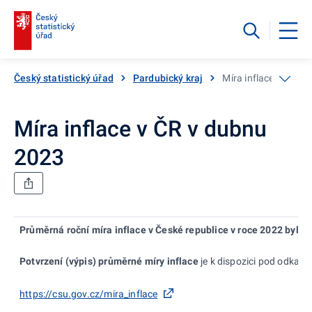
Český statistický úřad
Pardubický kraj
Míra inflace v ČR v
Míra inflace v ČR v dubnu
2023
Průměrná roční míra inflace v České republice
v roce 2022
byla
1
Potvrzení (výpis) průměrné míry inflace
je k dispozici pod odkaz
https://csu.gov.cz/mira_inflace