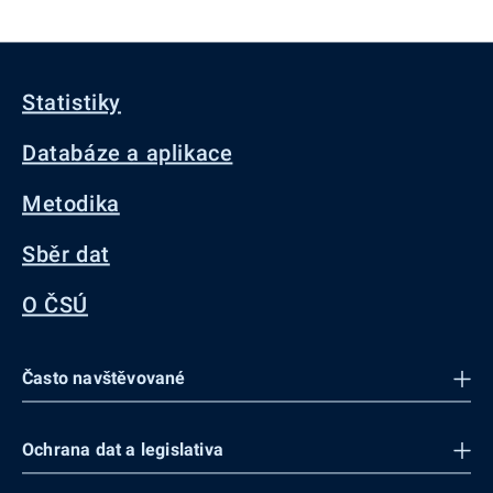
Statistiky
Databáze a aplikace
Metodika
Sběr dat
O ČSÚ
Často navštěvované
Ochrana dat a legislativa