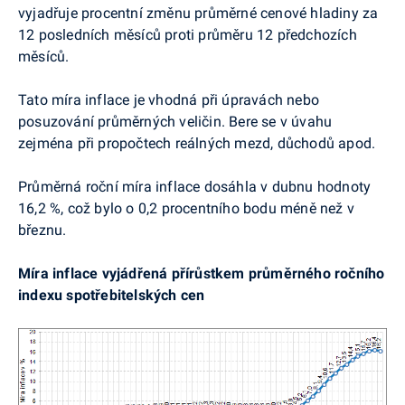
vyjadřuje procentní změnu průměrné cenové hladiny za
12 posledních měsíců proti průměru 12 předchozích
měsíců.
Tato míra inflace je vhodná při úpravách nebo
posuzování průměrných veličin. Bere se v úvahu
zejména při propočtech reálných mezd, důchodů apod.
Průměrná roční míra inflace dosáhla v dubnu hodnoty
16,2 %, což bylo o 0,2 procentního bodu méně než v
březnu.
Míra inflace vyjádřená přírůstkem průměrného ročního
indexu spotřebitelských cen