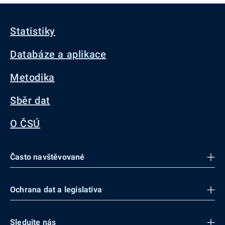
Statistiky
Databáze a aplikace
Metodika
Sběr dat
O ČSÚ
Často navštěvované
Ochrana dat a legislativa
Sledujte nás