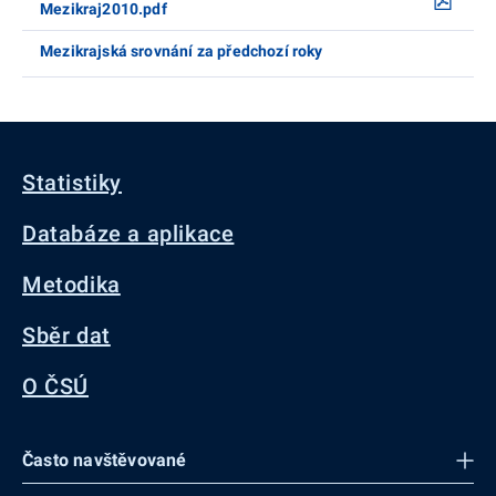
Mezikraj2010.pdf
Mezikrajská srovnání za předchozí roky
Statistiky
Databáze a aplikace
Metodika
Sběr dat
O ČSÚ
Často navštěvované