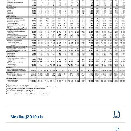
Mezikraj2010.xls