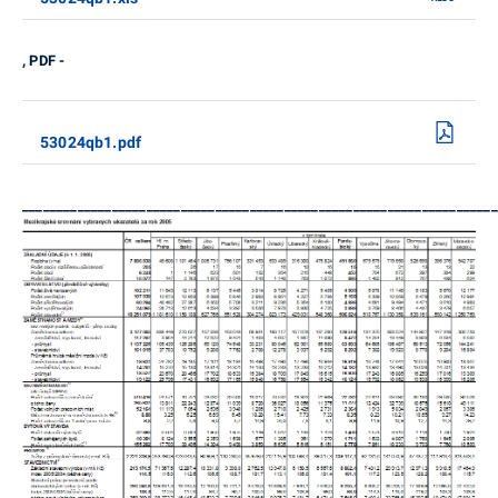
, PDF -
53024qb1.pdf
_____________________________________________________________________