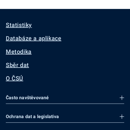
Statistiky
Databáze a aplikace
Metodika
Sběr dat
O ČSÚ
Často navštěvované
Ochrana dat a legislativa