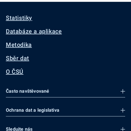
Statistiky
Databáze a aplikace
Metodika
Sběr dat
O ČSÚ
Často navštěvované
Ochrana dat a legislativa
Sledujte nás