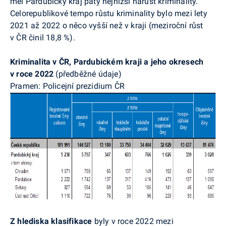
měl Pardubický kraj pátý nejnižší nárůst kriminality.
Celorepublikové tempo růstu kriminality bylo mezi lety
2021 až 2022 o něco vyšší než v kraji (meziroční růst
v ČR činil 18,8 %).
Kriminalita v ČR, Pardubickém kraji a jeho okresech
v roce 2022
(předběžné údaje)
Pramen: Policejní prezidium ČR
Z hlediska klasifikace
byly v roce 2022 mezi