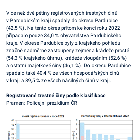
Více než dvě pětiny registrovaných trestných činů
v Pardubickém kraji spadaly do okresu Pardubice
(42,5 %). Na tento okres přitom ke konci roku 2022
připadalo pouze 34,0 % obyvatelstva Pardubického
kraje. V okrese Pardubice byly z krajského pohledu
značně nadměrně zastoupeny zejména krádeže prosté
(54,3 % krajského úhrnu), krádeže vloupáním (52,6 %)
a ostatní majetkové činy (46,1 %). Do okresu Pardubice
spadalo také 40,4 % ze všech hospodářských činů
v kraji a 39,5 % ze všech násilných činů v kraji.
Registrované trestné činy podle klasifikace
Pramen: Policejní prezidium ČR