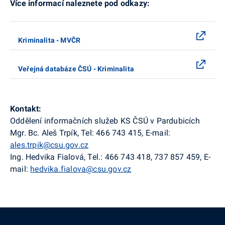
Více informací naleznete pod odkazy:
Kriminalita - MVČR
Veřejná databáze ČSÚ - Kriminalita
Kontakt:
Oddělení informačních služeb KS ČSÚ v Pardubicích
Mgr. Bc. Aleš Trpík, Tel: 466 743 415, E-mail:
ales.trpik@csu.gov.cz
Ing. Hedvika Fialová, Tel.: 466 743 418, 737 857 459, E-
mail:
hedvika.fialova@csu.gov.cz