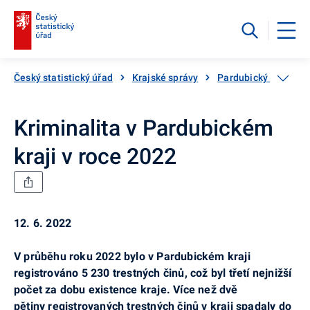
Český statistický úřad
Krajské správy
Pardubický kraj
Kriminalita v Pardubickém
kraji v roce 2022
12. 6. 2022
V průběhu roku 2022 bylo v Pardubickém kraji
registrováno 5 230 trestných činů, což byl třetí nejnižší
počet za dobu existence kraje. Více než dvě
pětiny registrovaných trestných činů v kraji spadaly do