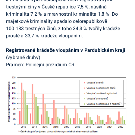
trestnými činy v České republice 7,5 %, násilná
kriminalita 7,2 % a mravnostní kriminalita 1,8 %. Do
majetkové kriminality spadalo celorepublikově
100 183 trestných činů, z toho 34,3 % tvořily krádeže
prosté a 33,7 % krádeže vloupáním.
Registrované krádeže vloupáním v Pardubickém kraji
(vybrané druhy)
Pramen: Policejní prezidium ČR