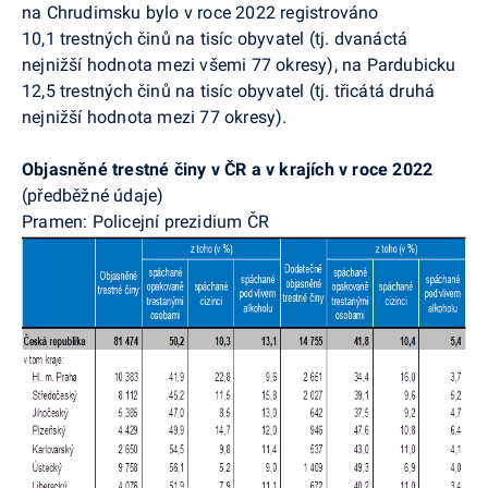
na Chrudimsku bylo v roce 2022 registrováno
10,1 trestných činů na tisíc obyvatel (tj. dvanáctá
nejnižší hodnota mezi všemi 77 okresy), na Pardubicku
12,5 trestných činů na tisíc obyvatel (tj. třicátá druhá
nejnižší hodnota mezi 77 okresy).
Objasněné trestné činy v ČR a v krajích v roce 2022
(předběžné údaje)
Pramen: Policejní prezidium ČR