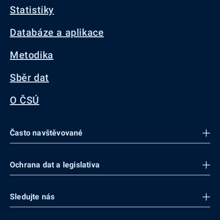
Statistiky
Databáze a aplikace
Metodika
Sběr dat
O ČSÚ
Často navštěvované
Ochrana dat a legislativa
Sledujte nás