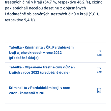
trestných činů v kraji (54,7 %, respektive 46,2 %), cizinci
pak spáchali necelou desetinu z objasněných
i dodatečně objasněných trestných činů v kraji (9,8 %,
respektive 9,4 %).
Tabulka - Kriminalita v ČR, Pardubickém
kraji a jeho okresech v roce 2022
(předběžné údaje)
Tabulka - Objasněné trestné činy v ČR a v
krajích v roce 2022 (předběžné údaje)
Kriminalita v Pardubickém kraji v roce
2022 - komentář v PDF