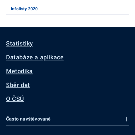
Infolisty 2020
Statistiky
Databáze a aplikace
Metodika
Sběr dat
O ČSÚ
Často navštěvované