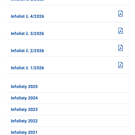
Infolist č. 4/2026
Infolist č. 3/2026
Infolist č. 2/2026
Infolist č. 1/2026
Infolisty 2025
Infolisty 2024
Infolisty 2023
Infolisty 2022
Infolisty 2021