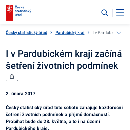
Český statistický úřad
Pardubický kraj
I v Pardubickém kraj
I v Pardubickém kraji začíná
šetření životních podmínek
2. února 2017
Český statistický úřad tuto sobotu zahajuje každoroční
šetření životních podmínek a příjmů domácností.
Probíhat bude do 28. května, a to i na území
Pardubického kraje.