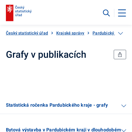
Český statistický úřad
Krajské správy
Pardubický kraj
Grafy v publikacích
Statistická ročenka Pardubického kraje - grafy
Bytová výstavba v Pardubickém kraji v dlouhodobém