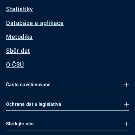
Statistiky
Databáze a aplikace
Metodika
Sběr dat
O ČSÚ
Často navštěvované
Ochrana dat a legislativa
Sledujte nás