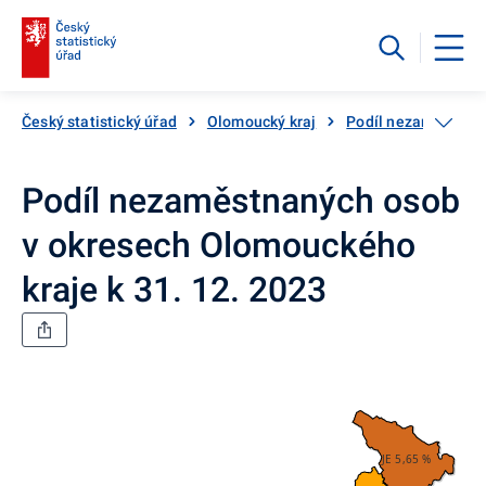
Český statistický úřad
Olomoucký kraj
Podíl nezaměstnaný
Podíl nezaměstnaných osob
v okresech Olomouckého
kraje k 31. 12. 2023
JE 5,65 %