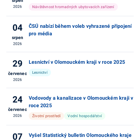
srpen
2026
Návštěvnost hromadných ubytovacích zařízení
04
ČSÚ nabízí během voleb vyhrazené připojení
pro média
srpen
2026
29
Lesnictví v Olomouckém kraji v roce 2025
Lesnictví
červenec
2026
24
Vodovody a kanalizace v Olomouckém kraji v
roce 2025
červenec
2026
Životní prostředí
Vodní hospodářství
07
Vyšel Statistický bulletin Olomouckého kraje