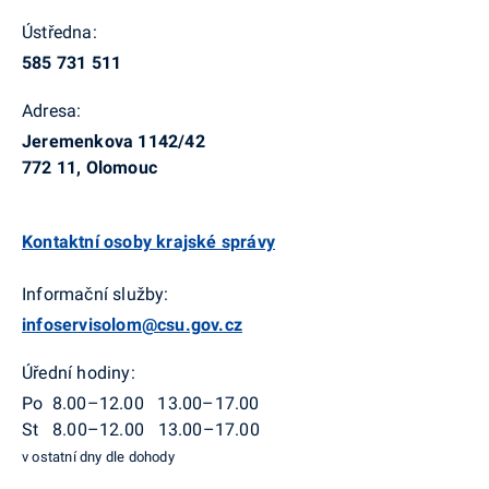
Ústředna:
585 731 511
Adresa:
Jeremenkova 1142/42
772 11, Olomouc
Kontaktní osoby krajské správy
Informační služby:
infoservisolom@csu.gov.cz
Úřední hodiny:
Po 8.00–12.00 13.00–17.00
St 8.00–12.00 13.00–17.00
v ostatní dny dle dohody