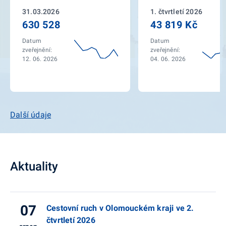
31.03.2026
1. čtvrtletí 2026
630 528
43 819 Kč
Datum
Datum
zveřejnění:
zveřejnění:
12. 06. 2026
04. 06. 2026
Další údaje
Aktuality
07
Cestovní ruch v Olomouckém kraji ve 2.
čtvrtletí 2026