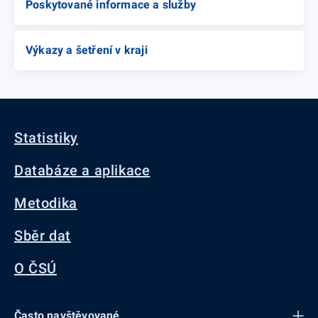
Poskytované informace a služby
Výkazy a šetření v kraji
Statistiky
Databáze a aplikace
Metodika
Sběr dat
O ČSÚ
Často navštěvované