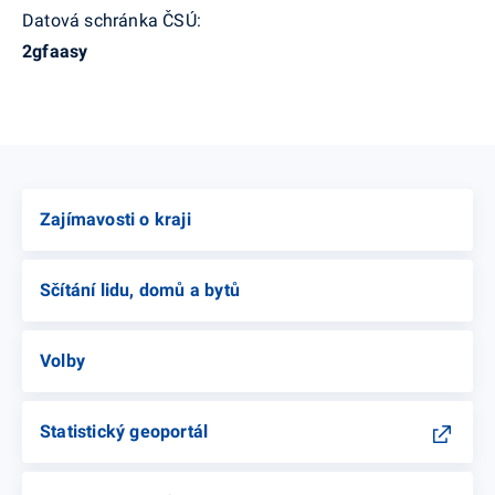
Datová schránka ČSÚ:
2gfaasy
MapLibre
Zajímavosti o kraji
Sčítání lidu, domů a bytů
Volby
Statistický geoportál