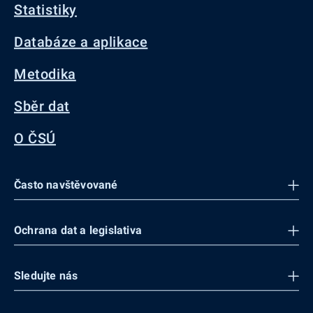
Statistiky
Databáze a aplikace
Metodika
Sběr dat
O ČSÚ
Často navštěvované
Ochrana dat a legislativa
Sledujte nás