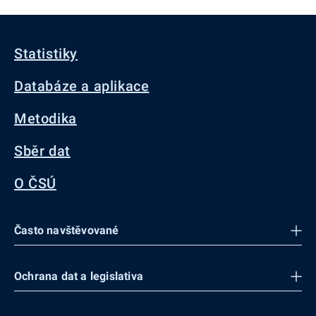
Statistiky
Databáze a aplikace
Metodika
Sběr dat
O ČSÚ
Často navštěvované
Ochrana dat a legislativa