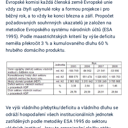
Evropské komisi každá členská země Evropské unie
vždy za čtyři uplynulé roky a formou projekce i pro
běžný rok, a to vždy ke konci března a září. Propočet
požadovaných souhrnných ukazatelů je založen na
metodice Evropského systému národních účtů (ESA
1995). Podle maastrichtských kriterií by výše deficitu
neměla překročit 3 % a kumulovaného dluhu 60 %
hrubého domácího produktu.
Ve výši vládního přebytku/deficitu a vládního dluhu se
odráží hospodaření všech institucionálních jednotek
zatříděných podle metodiky ESA 1995 do sektoru