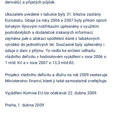
derivátů) a přijatých půjček.
Ukazatele uvedené v tabulce byly 31. března zaslány
Eurostatu. Údaje za roky 2006 a 2007 byly přitom oproti
loňským říjnovým notifikacím upřesněny s využitím
podrobnějších a dodatečně získaných informací,
zejména pak o alokaci spotřební daně z tabákových
výrobků do jednotlivých let. Současně byly zpřesněny i
údaje o dani z příjmu. To vedlo ke snížení odhadu
vládního deficitu v hodnotovém vyjádření v roce 2006 o
1 mld. Kč a v roce 2007 o 13,3 mld.Kč.
Projekci vládního deficitu a dluhu na rok 2009 sestavuje
Ministerstvo financí, které ji také samostatně zveřejňuje.
Vyjádření Komise EU lze očekávat 22. dubna 2009.
Praha, 1. dubna 2009