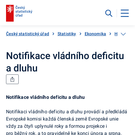
Český statistický úřad
Statistiky
Ekonomika
HDP, národ
Notifikace vládního deficitu
a dluhu
Notifikace vládního deficitu a dluhu
Notifikaci vládního deficitu a dluhu provádí a předkládá
Evropské komisi každá členská země Evropské unie
vždy za čtyři uplynulé roky a formou projekce i
pro běžný rok, a to pravidelně ke konci února a srpna.