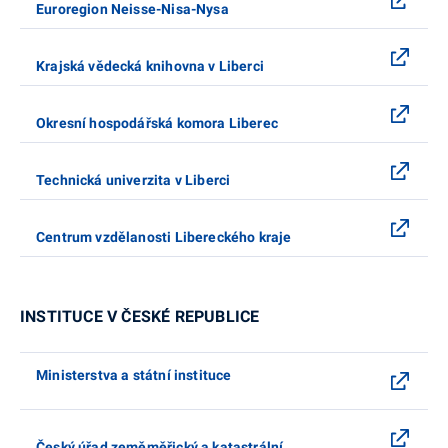
Euroregion Neisse-Nisa-Nysa
Krajská vědecká knihovna v Liberci
Okresní hospodářská komora Liberec
Technická univerzita v Liberci
Centrum vzdělanosti Libereckého kraje
INSTITUCE V ČESKÉ REPUBLICE
Ministerstva a státní instituce
Český úřad zeměměřický a katastrální