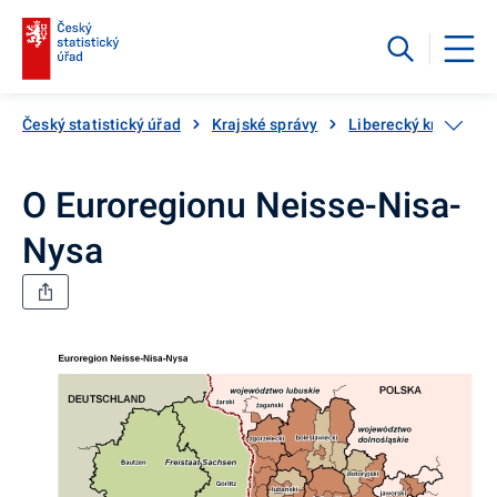
Český statistický úřad
Krajské správy
Liberecký kraj
Kr
O Euroregionu Neisse-Nisa-
Nysa