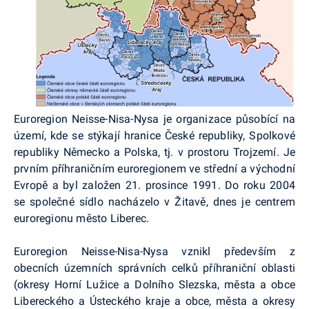
Euroregion Neisse-Nisa-Nysa je organizace působící na
území, kde se stýkají hranice České republiky, Spolkové
republiky Německo a Polska, tj. v prostoru Trojzemí. Je
prvním příhraničním euroregionem ve střední a východní
Evropě a byl založen 21. prosince 1991. Do roku 2004
se společné sídlo nacházelo v Žitavě, dnes je centrem
euroregionu město Liberec.
Euroregion Neisse-Nisa-Nysa vznikl především z
obecních územních správních celků příhraniční oblasti
(okresy Horní Lužice a Dolního Slezska, města a obce
Libereckého a Ústeckého kraje a obce, města a okresy