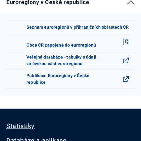
Euroregiony v České republice
Seznam euroregionů v příhraničních oblastech ČR
Obce ČR zapojené do euroregionů
Veřejná databáze - tabulky s údaji
za českou část euroregionů
Publikace Euroregiony v České
republice
Statistiky
Databáze a aplikace