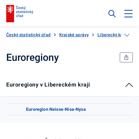
Český statistický úřad
Krajské správy
Liberecký kraj
Kr
Euroregiony
Euroregiony v Libereckém kraji
Euroregion Neisse-Nisa-Nysa