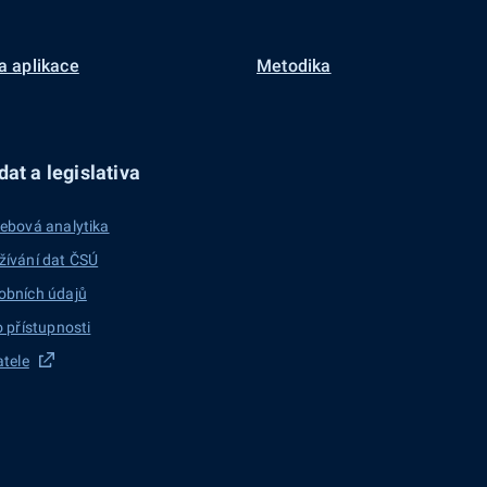
a aplikace
Metodika
at a legislativa
ebová analytika
žívání dat ČSÚ
obních údajů
o přístupnosti
atele