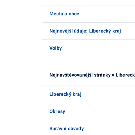
Města a obce
Nejnovější údaje: Liberecký kraj
Volby
Nejnavštěvovanější stránky v Libereck
Liberecký kraj
Okresy
Správní obvody