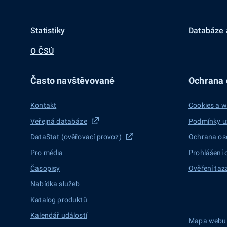
Statistiky
Databáze 
O ČSÚ
Často navštěvované
Ochrana d
Kontakt
Cookies a w
Veřejná databáze
Podmínky u
DataStat (ověřovací provoz)
Ochrana os
Pro média
Prohlášení 
Časopisy
Ověření taz
Nabídka služeb
Katalog produktů
Kalendář událostí
Mapa webu