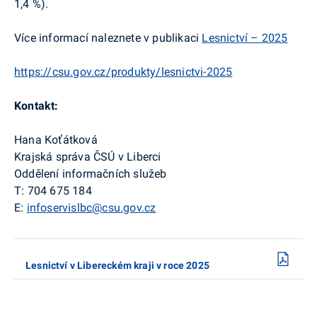
1,4 %).
Více informací naleznete v publikaci
Lesnictví – 2025
https://csu.gov.cz/produkty/lesnictvi-2025
Kontakt:
Hana Koťátková
Krajská správa ČSÚ v Liberci
Oddělení informačních služeb
T: 704 675 184
E:
infoservislbc@csu.gov.cz
Lesnictví v Libereckém kraji v roce 2025