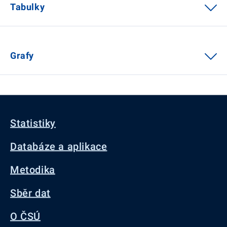
Tabulky
Grafy
Statistiky
Databáze a aplikace
Metodika
Sběr dat
O ČSÚ