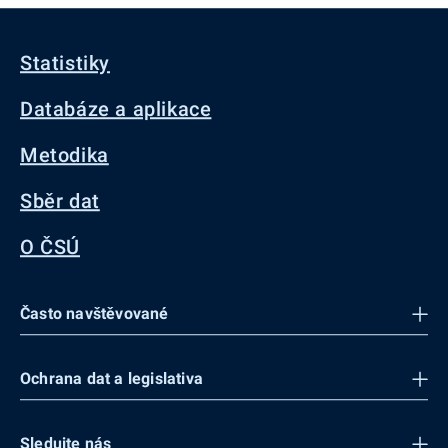
Statistiky
Databáze a aplikace
Metodika
Sběr dat
O ČSÚ
Často navštěvované
Ochrana dat a legislativa
Sledujte nás