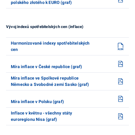
polského złotého k EURO (graf)
Vývoj indexů spotřebitelských cen (inflace)
Harmonizované indexy spotřebitelských
cen
Míra inflace v České republice (graf)
Míra inflace ve Spolkové republice
Německo a Svobodné zemi Sasko (graf)
Míra inflace v Polsku (graf)
Inflace v květnu - všechny státy
euroregionu Nisa (graf)