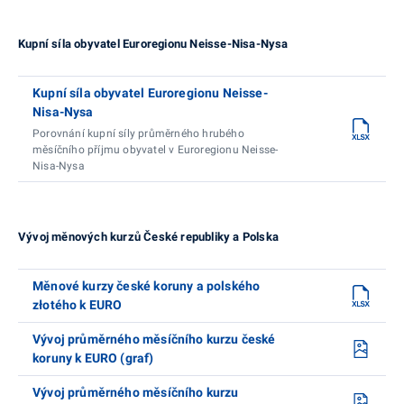
Kupní síla obyvatel Euroregionu Neisse-Nisa-Nysa
Kupní síla obyvatel Euroregionu Neisse-
Nisa-Nysa
Porovnání kupní síly průměrného hrubého
měsíčního příjmu obyvatel v Euroregionu Neisse-
Nisa-Nysa
Vývoj měnových kurzů České republiky a Polska
Měnové kurzy české koruny a polského
złotého k EURO
Vývoj průměrného měsíčního kurzu české
koruny k EURO (graf)
Vývoj průměrného měsíčního kurzu